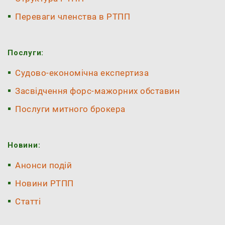
Переваги членства в РТПП
Послуги:
Судово-економічна експертиза
Засвідчення форс-мажорних обставин
Послуги митного брокера
Новини:
Анонси подій
Новини РТПП
Статті