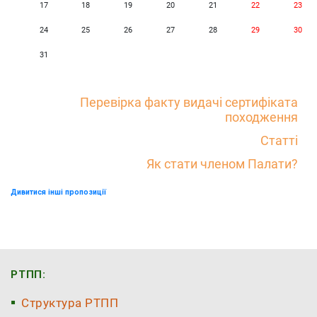
17
18
19
20
21
22
23
24
25
26
27
28
29
30
31
Перевірка факту видачі сертифіката
походження
Статті
Як стати членом Палати?
Дивитися інші пропозиції
РТПП:
Структура РТПП