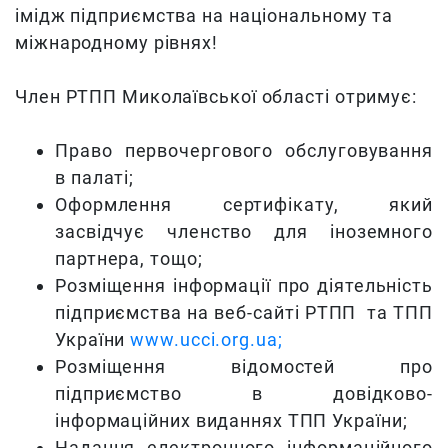
імідж підприємства на національному та
міжнародному рівнях!
Член РТПП Миколаївської області отримує:
Право первочергового обслуговування
в палаті;
Оформлення сертифікату, який
засвідчує членство для іноземного
партнера, тощо;
Розміщення інформації про діятельність
підприємства на веб-сайті РТПП та ТПП
України
www.ucci.org.ua;
Розміщення відомостей про
підприємство в довідково-
інформаційних виданнях ТПП України;
Надання електронного інформаційного