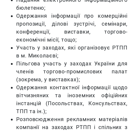
бюлетеню;
Одержання інформації про комерційні
пропозиції, ділові зустрічі, семінари,
конференції, виставки, торгово-
економічні місії, тощо;
Участь у заходах, які організовує РТПП
в м. Миколаєві;
Пільгова участь у заходах України для
членів торгово-промислових палат
(зокрема, у виставках);
Одержання контактної інформації щодо
вітчизняних та іноземних офіційних
інстанцій (Посольствах, Консульствах,
ТПП та ін.);
Розповсюдження рекламних матеріалів
компанії на заходах РТПП і спільних з