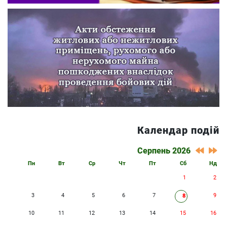
Календар подій
Серпень 2026
Пн
Вт
Ср
Чт
Пт
Сб
Нд
1
2
3
4
5
6
7
9
8
10
11
12
13
14
15
16