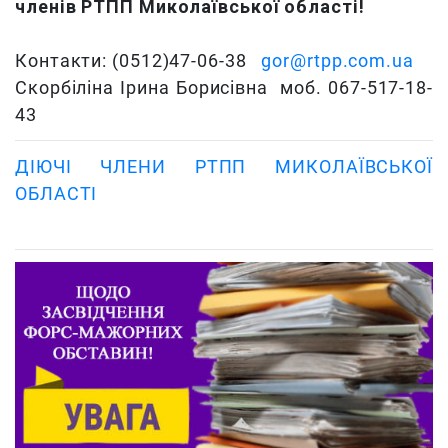
членів РТПП Миколаївської області!
Контакти: (0512)47-06-38
gor@rtpp.com.ua
Скорбіліна Ірина Борисівна моб. 067-517-18-
43
ДІЮЧІ ЧЛЕНИ РТПП МИКОЛАЇВСЬКОЇ
ОБЛАСТІ