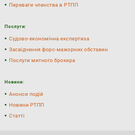
Переваги членства в РТПП
Послуги:
Судово-економічна експертиза
Засвідчення форс-мажорних обставин
Послуги митного брокера
Новини:
Анонси подій
Новини РТПП
Статті