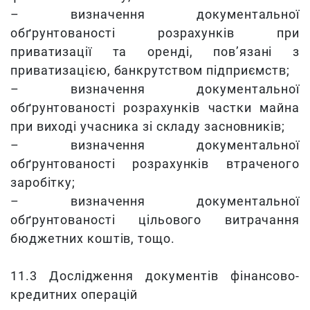
– визначення документальної
обґрунтованості розрахунків при
приватизації та оренді, пов’язані з
приватизацією, банкрутством підприємств;
– визначення документальної
обґрунтованості розрахунків частки майна
при виході учасника зі складу засновників;
– визначення документальної
обґрунтованості розрахунків втраченого
заробітку;
– визначення документальної
обґрунтованості цільового витрачання
бюджетних коштів, тощо.
11.3 Дослідження документів фінансово-
кредитних операцій