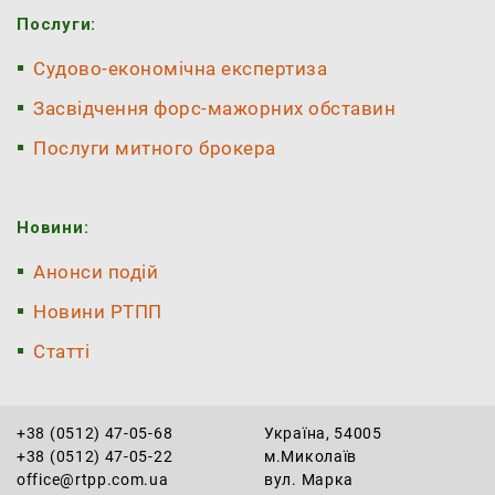
Послуги:
Судово-економічна експертиза
Засвідчення форс-мажорних обставин
Послуги митного брокера
Новини:
Анонси подій
Новини РТПП
Статті
+38 (0512) 47-05-68
Україна, 54005
+38 (0512) 47-05-22
м.Миколаїв
office@rtpp.com.ua
вул. Марка