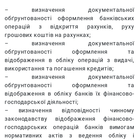
– визначення документальної
обґрунтованості оформлення банківських
операцій з відкриття рахунків, руху
грошових коштів на рахунках;
– визначення документальної
обґрунтованості оформлення та
відображення в обліку операцій з видачі,
використання та погашення кредитів;
– визначення документальної
обґрунтованості оформлення та
відображення в обліку банків їх фінансово-
господарської діяльності;
– визначення відповідності чинному
законодавству відображення фінансово-
господарських операцій банків вимогам
нормативних актів з ведення обліку і