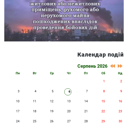
Календар подій
Серпень 2026
Пн
Вт
Ср
Чт
Пт
Сб
Нд
1
2
3
4
5
7
8
9
6
10
11
12
13
14
15
16
17
18
19
20
21
22
23
24
25
26
27
28
29
30