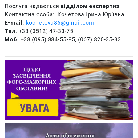
Послуга надається
відділом експертиз
Контактна особа: Кочетова Ірина Юріївна
E-mail:
kochetova86@gmail.com
Тел.
+38 (0512) 47-33-75
Моб.
+38 (095) 884-55-85, (067) 820-35-33