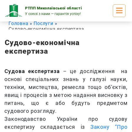
Skip
to
РТПП Миколаївської області
content
У союзі з нами — гарантія успіху!
Головна
Послуги
Судово-економічна експертиза
Судово-економічна
експертиза
Судова експертиза
– це дослідження на
основі спеціальних знань у галузі науки,
техніки, мистецтва, ремесла тощо об’єктів,
явищ і процесів з метою надання висновку з
питань, що є або будуть предметом
судового розгляду.
Законодавство України про судову
експертизу складається із
Закону “Про