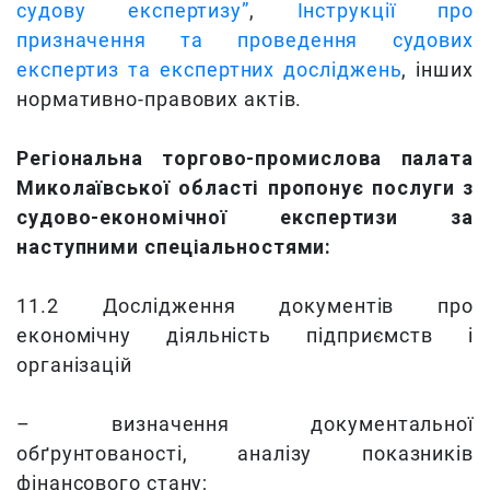
судову експертизу”
,
Інструкції про
призначення та проведення судових
експертиз та експертних досліджень
, інших
нормативно-правових актів.
Регіональна торгово-промислова палата
Миколаївської області пропонує послуги з
судово-економічної експертизи за
наступними спеціальностями:
11.2 Дослідження документів про
економічну діяльність підприємств і
організацій
– визначення документальної
обґрунтованості, аналізу показників
фінансового стану;