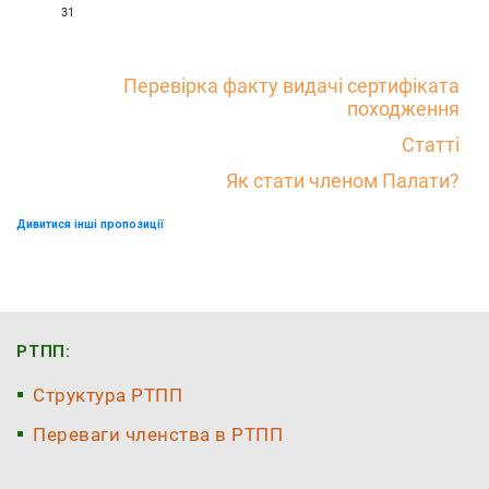
31
Перевірка факту видачі сертифіката
походження
Статті
Як стати членом Палати?
Дивитися інші пропозиції
РТПП:
Структура РТПП
Переваги членства в РТПП