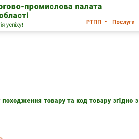
оргово-промислова палата
області
РТПП
Послуги
ія успіху!
 походження товару та код товару згідно 