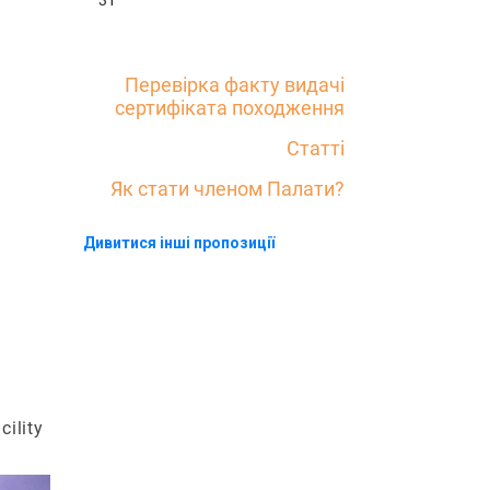
31
Перевірка факту видачі
сертифіката походження
Статті
Як стати членом Палати?
Дивитися інші пропозиції
ility