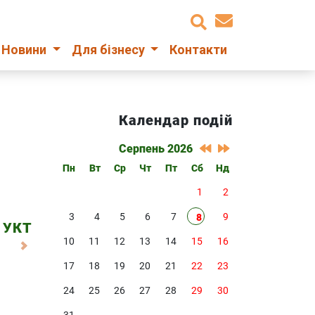
Новини
Для бізнесу
Контакти
Календар подій
Серпень 2026
Пн
Вт
Ср
Чт
Пт
Сб
Нд
1
2
3
4
5
6
7
9
8
з УКТ
10
11
12
13
14
15
16
17
18
19
20
21
22
23
24
25
26
27
28
29
30