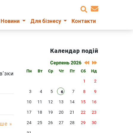
Новини
Для бізнесу
Контакти
Календар подій
Серпень 2026
Пн
Вт
Ср
Чт
Пт
Сб
Нд
’зки
1
2
3
4
5
7
8
9
6
10
11
12
13
14
15
16
17
18
19
20
21
22
23
24
25
26
27
28
29
30
іше