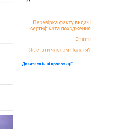
31
Перевірка факту видачі
сертифіката походження
Статті
Як стати членом Палати?
Дивитися інші пропозиції