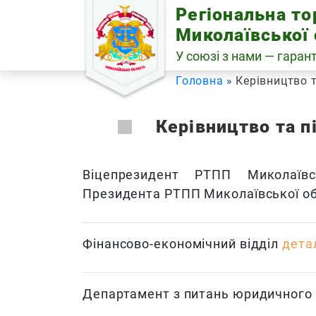
Skip
Регіональна т
to
Миколаївської 
content
У союзі з нами — гарант
Головна
Керівництво 
Керівництво та п
Віцепрезидент РТПП Миколаївс
Президента РТПП Миколаївської о
Фінансово-економічний відділ
дета
Департамент з питань юридичного 