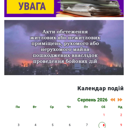
Календар подій
Серпень 2026
Пн
Вт
Ср
Чт
Пт
Сб
Нд
1
2
3
4
5
6
7
9
8