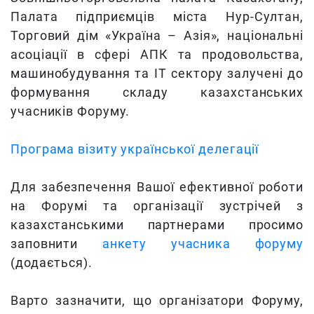
Палата підприємців міста Нур-Султан,
Торговий дім «Україна – Азія», національні
асоціації в сфері АПК та продовольства,
машинобудування та ІТ сектору залучені до
формування складу казахстанських
учасників Форуму.
Програма візиту української делегації
Для забезпечення Вашої ефективної роботи
на Форумі та організації зустрічей з
казахстанськими партнерами просимо
заповнити
анкету учасника форуму
(додається).
Варто зазначити, що організатори Форуму,