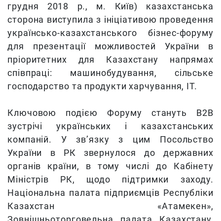
грудня 2018 р., м. Київ) казахстанська
сторона виступила з ініціативою проведення
українсько-казахстанського бізнес-форуму
для презентації можливостей України в
пріоритетних для Казахстану напрямах
співпраці: машинобудування, сільське
господарство та продукти харчування, ІТ.
Ключовою подією Форуму стануть В2В
зустрічі українських і казахстанських
компаній. У зв’язку з цим Посольство
України в РК звернулося до державних
органів країни, в тому числі до Кабінету
Міністрів РК, щодо підтримки заходу.
Національна палата підприємців Республіки
Казахстан «Атамекен»,
Зовнішньоторговельна палата Казахстану,