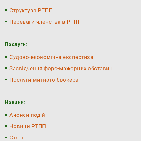
Структура РТПП
Переваги членства в РТПП
Послуги:
Судово-економічна експертиза
Засвідчення форс-мажорних обставин
Послуги митного брокера
Новини:
Анонси подій
Новини РТПП
Статті