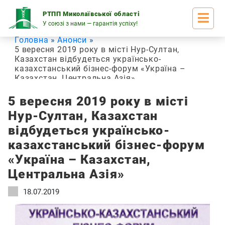
Skip
to
РТПП Миколаївської області
content
У союзі з нами — гарантія успіху!
Головна
Анонси
5 вересня 2019 року в місті Нур-Султан,
Казахстан відбудеться українсько-
казахстанський бізнес-форум «Україна –
Казахстан, Центральна Азія»
5 вересня 2019 року в місті
Нур-Султан, Казахстан
відбудеться українсько-
казахстанський бізнес-форум
«Україна – Казахстан,
Центральна Азія»
18.07.2019