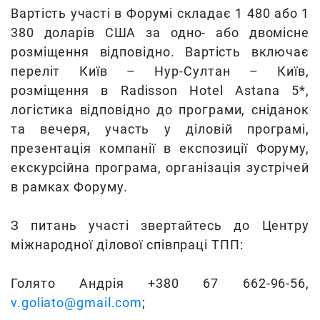
Вартість участі в Форумі складає 1 480 або 1
380 доларів США за одно- або двомісне
розміщення відповідно. Вартість включає
переліт Київ – Нур-Султан – Київ,
розміщення в Radisson Hotel Astana 5*,
логістика відповідно до програми, сніданок
та вечеря, участь у діловій програмі,
презентація компанії в експозиції Форуму,
екскурсійна програма, організація зустрічей
в рамках Форуму.
З питань участі звертайтесь до Центру
міжнародної ділової співпраці ТПП:
Голято Андрія +380 67 662-96-56,
v.goliato@gmail.com
;