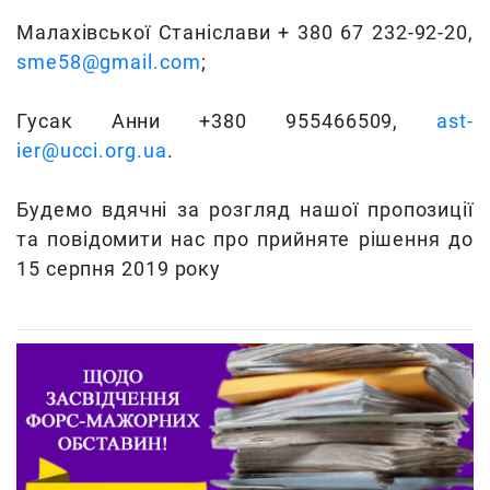
Малахівської Станіслави + 380 67 232-92-20,
sme58@gmail.com
;
Гусак Анни +380 955466509,
ast-
ier@ucci.org.ua
.
Будемо вдячні за розгляд нашої пропозиції
та повідомити нас про прийняте рішення до
15 серпня 2019 року