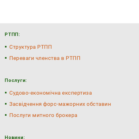
РТПП:
Структура РТПП
Переваги членства в РТПП
Послуги:
Судово-економічна експертиза
Засвідчення форс-мажорних обставин
Послуги митного брокера
Новини: