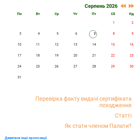
Серпень 2026
Пн
Вт
Ср
Чт
Пт
Сб
Нд
1
2
3
4
5
6
8
9
7
10
11
12
13
14
15
16
17
18
19
20
21
22
23
24
25
26
27
28
29
30
31
Перевірка факту видачі сертифіката
походження
Статті
Як стати членом Палати?
Дивитися інші пропозиції