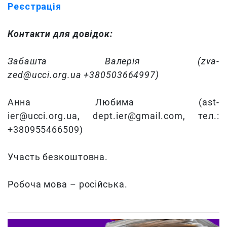
Реєстрація
Контакти для довідок:
Забашта Валерія (zva-
zed@ucci.org.ua +380503664997)
Анна Любима (ast-
ier@ucci.org.ua, dept.ier@gmail.com, тел.:
+380955466509)
Участь безкоштовна.
Робоча мова – російська.