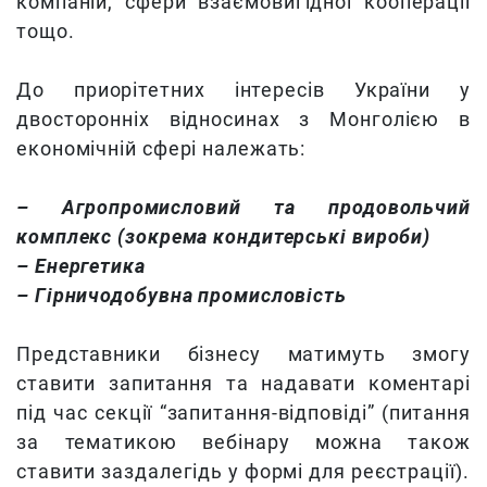
компаній, сфери взаємовигідної кооперації
тощо.
До приорітетних інтересів України у
двосторонніх відносинах з Монголією в
економічній сфері належать:
– Агропромисловий та продовольчий
комплекс (зокрема кондитерські вироби)
– Енергетика
– Гірничодобувна промисловість
Представники бізнесу матимуть змогу
ставити запитання та надавати коментарі
під час секції “запитання-відповіді” (питання
за тематикою вебінару можна також
ставити заздалегідь у формі для реєстрації).