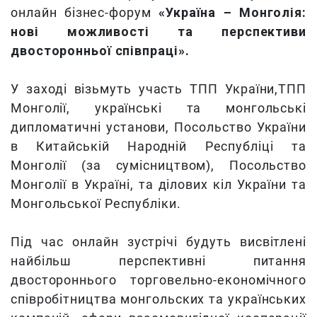
онлайн бізнес-форум
«Україна – Монголія:
нові можливості та перспективи
двосторонньої співпраці».
У заході візьмуть участь ТПП України,ТПП
Монголії, українські та монгольські
дипломатичні установи, Посольство України
в Китайській Народній Республіці та
Монголії (за сумісництвом), Посольство
Монголії в Україні, та ділових кіл України та
Монгольської Республіки.
Під час онлайн зустрічі будуть висвітлені
найбільш перспективні питання
двостороннього торговельно-економічного
співробітництва монгольских та українських