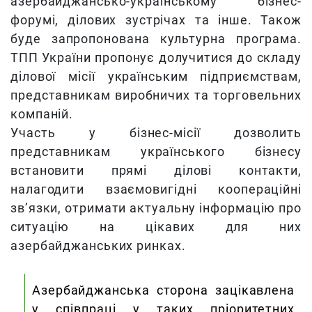
азербайджансько-українському бізнес-
форумі, ділових зустрічах та інше. Також
буде запропонована культурна програма.
ТПП України пропонує долучитися до складу
ділової місії українським підприємствам,
представникам виробничих та торговельних
компаній.
Участь у бізнес-місії дозволить
представникам українського бізнесу
встановити прямі ділові контакти,
налагодити взаємовигідні коопераційні
зв’язки, отримати актуальну інформацію про
ситуацію на цікавих для них
азербайджанських ринках.
Азербайджанська сторона зацікавлена
у співпраці у таких пріоритетних