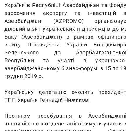
України в Республіці Азербайджан та Фонду
заохочення експорту та інвестицій в
Азербайджані (AZPROMO) організовує
діловий візит українських підприємців до м.
Баку (Азербайджан)
в рамках офіційного
візиту Президента України Володимира
Зеленського до Азербайджанської
Республіки та участі в українсько-
азербайджанському бізнес-форумі з 15 по 18
грудня 2019 р.
Українську делегацію очолить президент
ТПП України Геннадій Чижиков.
Протягом перебування в Азербайджані
члени бізнесової делегації візьмуть участь в