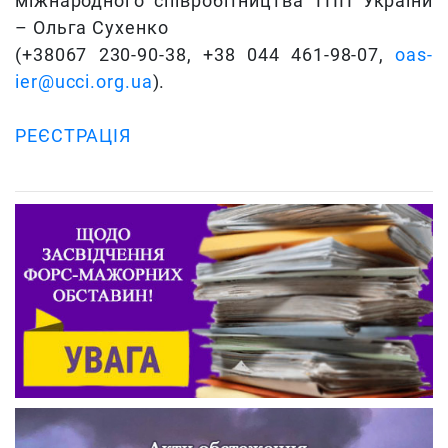
міжнародного співробітництва ТПП України
– Ольга Сухенко
(+38067 230-90-38, +38 044 461-98-07,
oas-
ier@ucci.org.ua
).
РЕЄСТРАЦІЯ