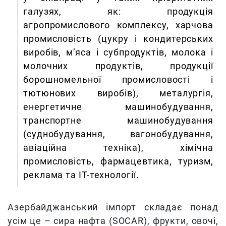
галузях, як: продукція
агропромислового комплексу, харчова
промисловість (цукру і кондитерських
виробів, м’яса і субпродуктів, молока і
молочних продуктів, продукції
борошномельної промисловості і
тютюнових виробів), металургія,
енергетичне машинобудування,
транспортне машинобудування
(суднобудування, вагонобудування,
авіаційна техніка), хімічна
промисловість, фармацевтика, туризм,
реклама та IT-технології.
Азербайджанський імпорт складає понад
усім це – сира нафта (SOCAR), фрукти, овочі,