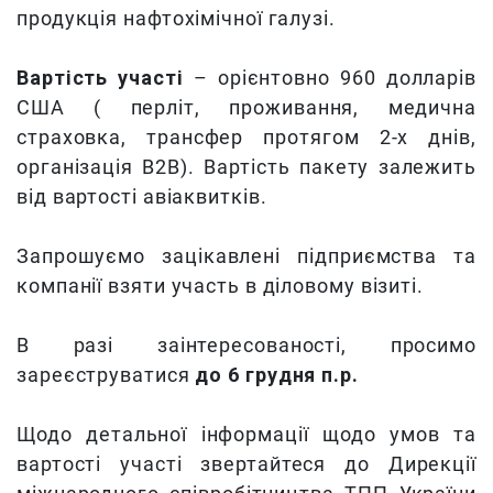
продукція нафтохімічної галузі.
Вартість участі
– орієнтовно 960 долларів
США ( перліт, проживання, медична
страховка, трансфер протягом 2-х днів,
організація В2В). Вартість пакету залежить
від вартості авіаквитків.
Запрошуємо зацікавлені підприємства та
компанії взяти участь в діловому візиті.
В разі заінтересованості, просимо
зареєструватися
до 6 грудня п.р.
Щодо детальної інформації щодо умов та
вартості участі звертайтеся до Дирекції