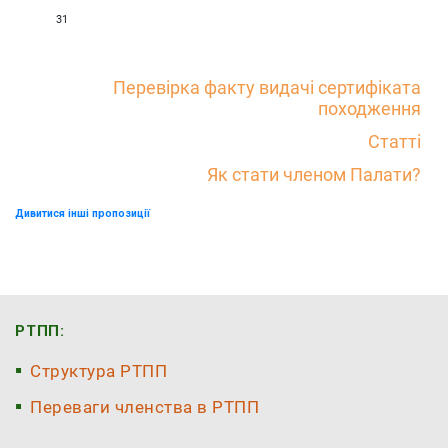
31
Перевірка факту видачі сертифіката
походження
Статті
Як стати членом Палати?
Дивитися інші пропозиції
РТПП:
Структура РТПП
Переваги членства в РТПП