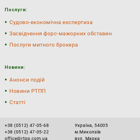
Послуги:
Судово-економічна експертиза
Засвідчення форс-мажорних обставин
Послуги митного брокера
Новини:
Анонси подій
Новини РТПП
Статті
+38 (0512) 47-05-68
Україна, 54005
+38 (0512) 47-05-22
м.Миколаїв
office@rtpp.com.ua
вул. Марка