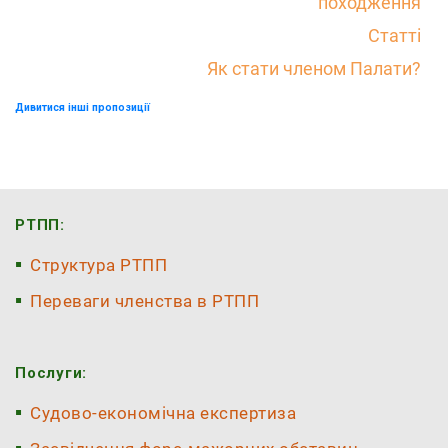
походження
Статті
Як стати членом Палати?
Дивитися інші пропозиції
РТПП:
Структура РТПП
Переваги членства в РТПП
Послуги:
Судово-економічна експертиза