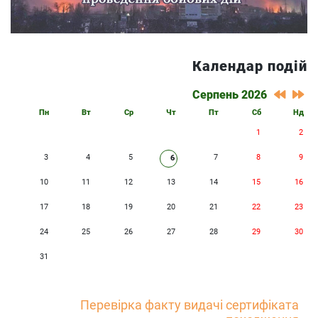
Календар подій
Серпень 2026
Пн
Вт
Ср
Чт
Пт
Сб
Нд
1
2
3
4
5
7
8
9
6
10
11
12
13
14
15
16
17
18
19
20
21
22
23
24
25
26
27
28
29
30
31
Перевірка факту видачі сертифіката