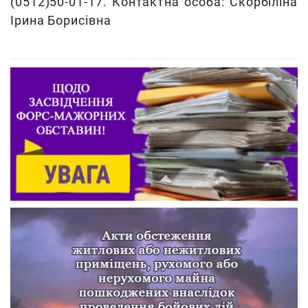
(0512)50-01-17. Контактна особа: Скорбіліна
Ірина Борисівна