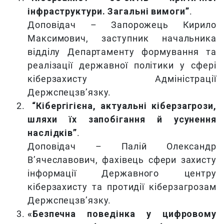
інфраструктури. Загальні вимоги”
.
Доповідач – Запорожець Кирило
Максимович, заступник начальника
відділу Департаменту формування та
реалізації державної політики у сфері
кіберзахисту Адміністрації
Держспецзв’язку.
“Кібергігієна, актуальні кіберзагрози,
шляхи їх запобігання й усунення
наслідків”
.
Доповідач – Палій Олександр
В’ячеславович, фахівець сфери захисту
інформації Державного центру
кіберзахисту та протидії кіберзагрозам
Держспецзв’язку.
«Безпечна поведінка у цифровому