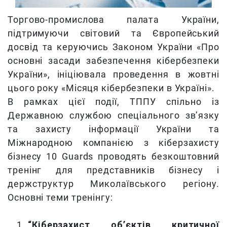
Торгово-промислова палата України,
підтримуючи світовий та Європейський
досвід та керуючись Законом України «Про
основні засади забезпечення кібербезпеки
України», ініціювала проведення в жовтні
цього року «Місяця кібербезпеки в Україні».
В рамках цієї події, ТППУ спільно із
Державною службою спеціального зв’язку
та захисту інформації України та
Міжнародною компанією з кіберзахисту
бізнесу 10 Guards проводять безкоштовний
тренінг для представників бізнесу і
держструктур Миколаївського регіону.
Основні теми тренінгу:
“Кіберзахист об’єктів критичної