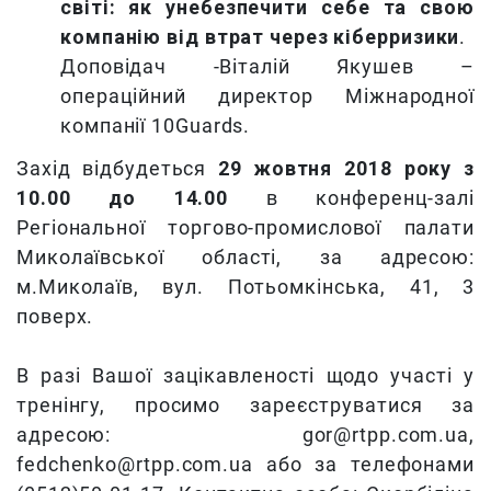
світі: як унебезпечити себе та свою
компанію від втрат через кіберризики
.
Доповідач -Віталій Якушев –
операційний директор Міжнародної
компанії 10Guards.
Захід відбудеться
29 жовтня 2018 року з
10.00 до 14.00
в конференц-залі
Регіональної торгово-промислової палати
Миколаївської області, за адресою:
м.Миколаїв, вул. Потьомкінська, 41, 3
поверх.
В разі Вашої зацікавленості щодо участі у
тренінгу, просимо зареєструватися за
адресою: gor@rtpp.com.ua,
fedchenko@rtpp.com.ua або за телефонами