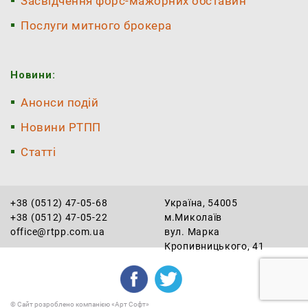
Засвідчення форс-мажорних обставин
Послуги митного брокера
Новини:
Анонси подій
Новини РТПП
Статті
+38 (0512) 47-05-68
Україна, 54005
+38 (0512) 47-05-22
м.Миколаїв
office@rtpp.com.ua
вул. Марка
Кропивницького, 41
©
Сайт розроблено компанією «Арт Софт»