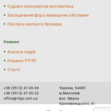
Судово-економічна експертиза
Засвідчення форс-мажорних обставин
Послуги митного брокера
Новини:
Анонси подій
Новини РТПП
Статті
+38 (0512) 47-05-68
Україна, 54005
+38 (0512) 47-05-22
м.Миколаїв
office@rtpp.com.ua
вул. Марка
Кропивницького, 41