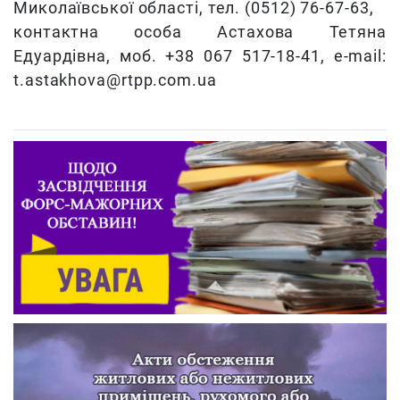
Миколаївської області, тел. (0512) 76-67-63,
контактна особа Астахова Тетяна
Едуардівна, моб. +38 067 517-18-41, e-mail:
t.astakhova@rtpp.com.ua