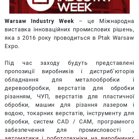
Warsaw Industry Week
– це Міжнародна
виставка інноваційних промислових рішень,
яка з 2016 року проводиться в Ptak Warsaw
Expo.
Під час заходу будуть представлені
пропозиції виробників і дистриб’юторів
обладнання для металообробки і
деревообробки, верстатів для обробки
різанням, ЧУП, верстатів для пластичної
обробки, машин для різання лазером і
водою, токарних верстатів, інструменту для
обробки, систем CAD / CAM, програмного
забезпечення для промисловості ,
автоматики і робототехніки на виробничих