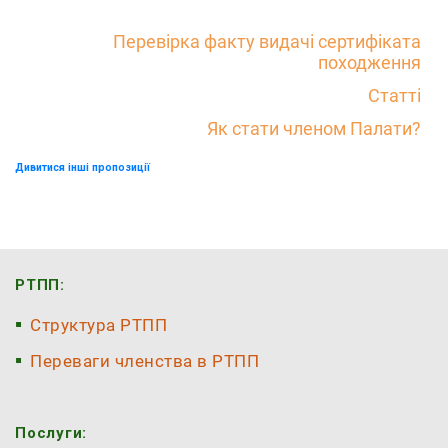
Перевірка факту видачі сертифіката
походження
Статті
Як стати членом Палати?
Дивитися інші пропозиції
РТПП:
Структура РТПП
Переваги членства в РТПП
Послуги: