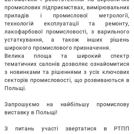
промислових підприємствах, вимірювальних
приладів і промислової метрології,
технологій експлуатації та ремонту,
лакофарбової промисловості, з варильного
устаткування, а також інших рішень
широкого промислового призначення.
Велика площа та широкий спектр
тематичних салонів дозволяє ознайомитися
з новинками та рішеннями з усіх ключових
секторів промисловості, що розвиваються в
Польщі.
Запрошуємо на найбільшу промислову
виставку в Польщі!
З питань участі звертатися в РТПП