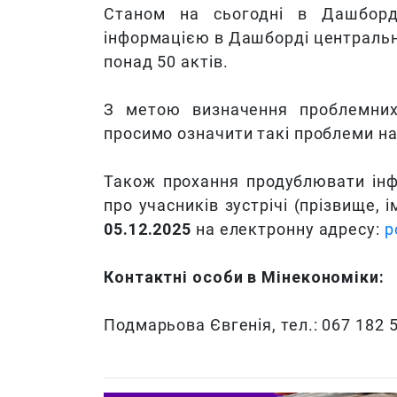
Станом на сьогодні в Дашборд
інформацією в Дашборді централь
понад 50 актів.
З метою визначення проблемних 
просимо означити такі проблеми на 
Також прохання продублювати інф
про учасників зустрічі (прізвище,
05.12.2025
на електронну адресу:
p
Контактні особи в Мінекономіки:
Подмарьова Євгенія, тел.: 067 182 5