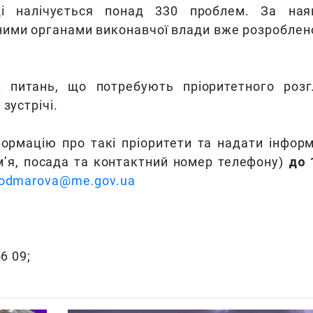
і налічується понад 330 проблем. За ная
ними органами виконавчої влади вже розроблен
питань, що потребують пріоритетного розг
зустрічі.
ормацію про такі пріоритети та надати інфор
 ім’я, посада та контактний номер телефону)
до 
odmarova@me.gov.ua
6 09;