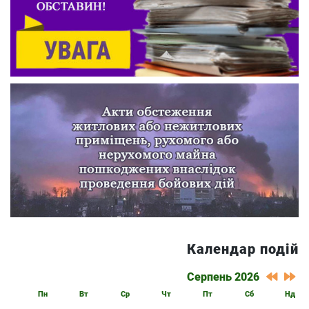
Календар подій
Серпень 2026
Пн
Вт
Ср
Чт
Пт
Сб
Нд