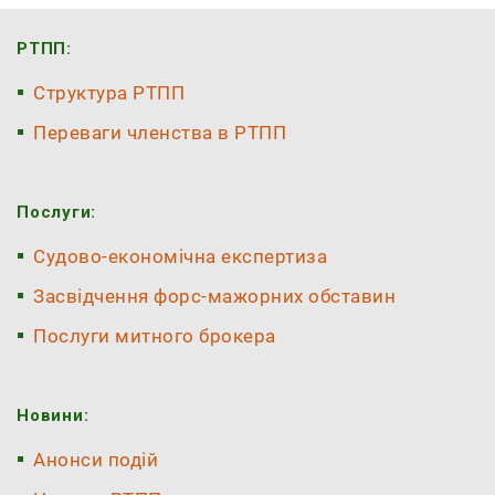
РТПП:
Структура РТПП
Переваги членства в РТПП
Послуги:
Судово-економічна експертиза
Засвідчення форс-мажорних обставин
Послуги митного брокера
Новини:
Анонси подій