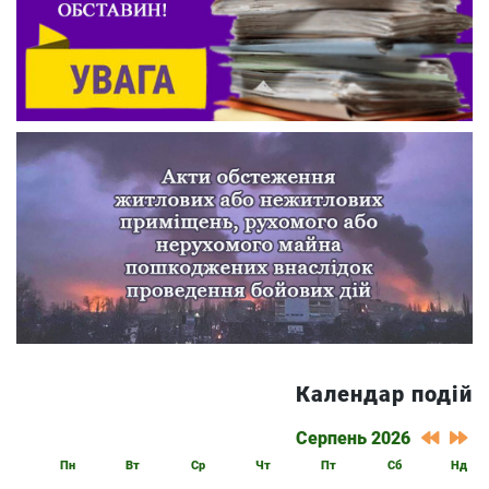
Календар подій
Серпень 2026
Пн
Вт
Ср
Чт
Пт
Сб
Нд