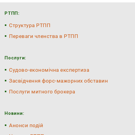
РТПП:
Структура РТПП
Переваги членства в РТПП
Послуги:
Судово-економічна експертиза
Засвідчення форс-мажорних обставин
Послуги митного брокера
Новини:
Анонси подій