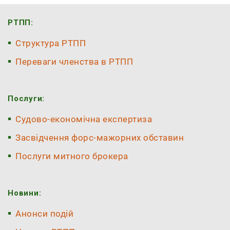
РТПП:
Структура РТПП
Переваги членства в РТПП
Послуги:
Судово-економічна експертиза
Засвідчення форс-мажорних обставин
Послуги митного брокера
Новини:
Анонси подій