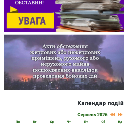
Календар подій
Серпень 2026
Пн
Вт
Ср
Чт
Пт
Сб
Нд