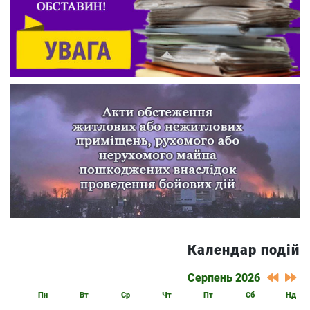
Календар подій
Серпень 2026
Пн
Вт
Ср
Чт
Пт
Сб
Нд