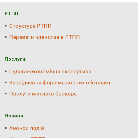
РТПП:
Структура РТПП
Переваги членства в РТПП
Послуги:
Судово-економічна експертиза
Засвідчення форс-мажорних обставин
Послуги митного брокера
Новини:
Анонси подій