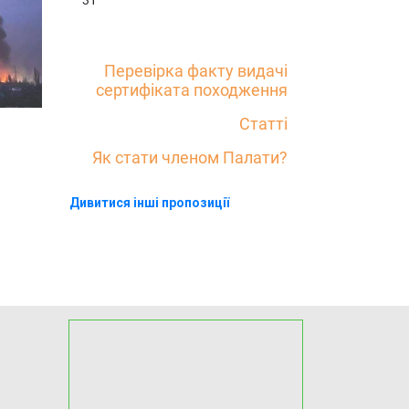
31
Перевірка факту видачі
сертифіката походження
Статті
Як стати членом Палати?
Дивитися інші пропозиції