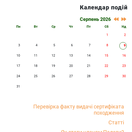
Календар подій
Серпень 2026
Пн
Вт
Ср
Чт
Пт
Сб
Нд
1
2
3
4
5
6
7
8
9
10
11
12
13
14
15
16
17
18
19
20
21
22
23
24
25
26
27
28
29
30
31
Перевірка факту видачі сертифіката
походження
Статті