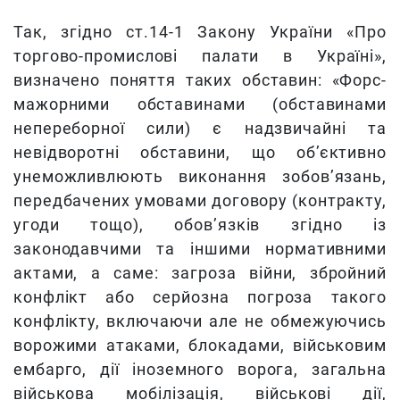
Так, згідно ст.14-1 Закону України «Про
торгово-промислові палати в Україні»,
визначено поняття таких обставин: «Форс-
мажорними обставинами (обставинами
непереборної сили) є надзвичайні та
невідворотні обставини, що об’єктивно
унеможливлюють виконання зобов’язань,
передбачених умовами договору (контракту,
угоди тощо), обов’язків згідно із
законодавчими та іншими нормативними
актами, а саме: загроза війни, збройний
конфлікт або серйозна погроза такого
конфлікту, включаючи але не обмежуючись
ворожими атаками, блокадами, військовим
ембарго, дії іноземного ворога, загальна
військова мобілізація, військові дії,