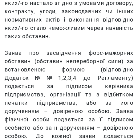
яких/-го настало згідно з умовами договору,
контракту, угоди, законодавчих чи інших
нормативних актів і виконання відповідно
яких/-го стало неможливим через наявність
таких обставин.
Заява про засвідчення форс-мажорних
обставин (обставин непереборної сили) за
встановленою формою (відповідно
Додаток№№1,2,3,4 до Регламенту)
подається за підписом керівника
підприємства, організації та з відбитком
печатки підприємства, або за його
дорученням – довіреною особою. Заява
фізичної особи подається за її підписом
особисто або за її дорученням – довіреною
особою. До кожної заяви додається