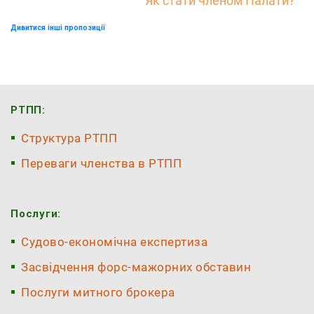
Як стати членом Палати?
Дивитися інші пропозиції
РТПП:
Структура РТПП
Переваги членства в РТПП
Послуги:
Судово-економічна експертиза
Засвідчення форс-мажорних обставин
Послуги митного брокера