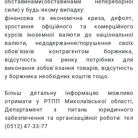
обставинами(обставинами непереборної
сили) у будь-якому випадку:
фінансова та економічна криза, дефолт,
зростання офіційного та комерційного
курсів іноземної валюти до національної
валюти, недодержання/порушення своїх
обов’язків контрагентом боржника,
відсутність на ринку потрібних для
виконання зобов’язання товарів, відсутність
у боржника необхідних коштів тощо.
Більш детальну інформацію можливо
отримати у РТПП Миколаївської області,
Департамент з питань юридичного
забезпечення та організаційної роботи: тел
(0512) 47-33-77