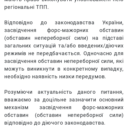
регіональні ТПП.
Відповідно до законодавства України,
засвідчення форс-мажорних обставин
(обставин непереборної сили) на підставі
загальних ситуацій та/або введених/діючих
режимів не передбачається. Одночасно для
засвідчення обставин непереборної сили, які
можуть виникнути в конкретному випадку,
необхідно наявність низки передумов.
Розуміючи актуальність даного питання,
вважаємо за доцільне зазначити основний
механізм засвідчення форс-мажорних
обставин (обставин непереборної сили)
відповідно до діючого законодавства.