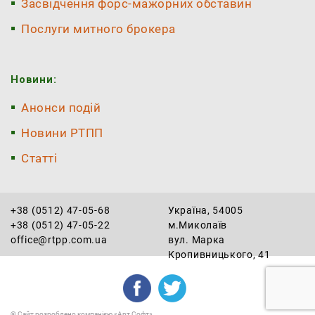
Засвідчення форс-мажорних обставин
Послуги митного брокера
Новини:
Анонси подій
Новини РТПП
Статті
+38 (0512) 47-05-68
Україна, 54005
+38 (0512) 47-05-22
м.Миколаїв
office@rtpp.com.ua
вул. Марка
Кропивницького, 41
©
Сайт розроблено компанією «Арт Софт»