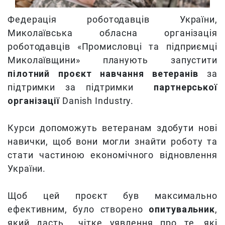
Федерація роботодавців України,
Миколаївська обласна організація
роботодавців «Промисловці та підприємці
Миколаївщини» планують запустити
пілотний проєкт навчання ветеранів
за
підтримки за підтримки
партнерської
організації
Danish Industry.
Курси допоможуть ветеранам здобути нові
навички, щоб вони могли знайти роботу та
стати частиною економічного відновлення
України.
Щоб цей проєкт був максимально
ефективним, було створено
опитувальник
,
який дасть чітке уявлення про те, які