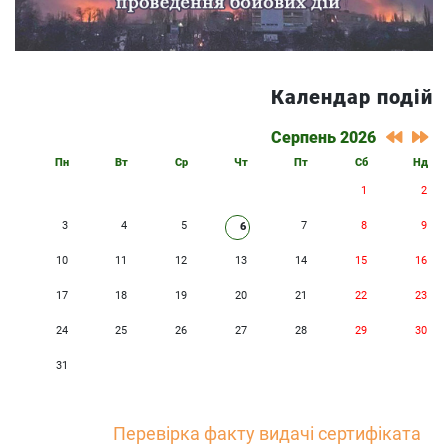
Календар подій
Серпень 2026
Пн
Вт
Ср
Чт
Пт
Сб
Нд
1
2
3
4
5
7
8
9
6
10
11
12
13
14
15
16
17
18
19
20
21
22
23
24
25
26
27
28
29
30
31
Перевірка факту видачі сертифіката