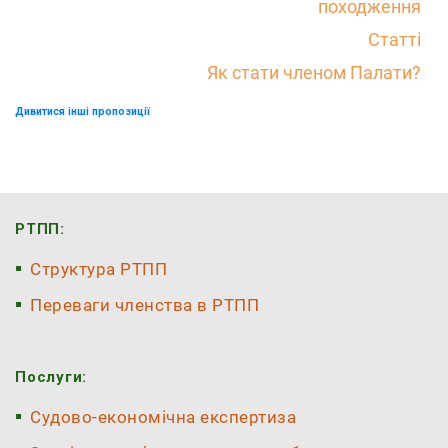
походження
Статті
Як стати членом Палати?
Дивитися інші пропозиції
РТПП:
Структура РТПП
Переваги членства в РТПП
Послуги:
Судово-економічна експертиза