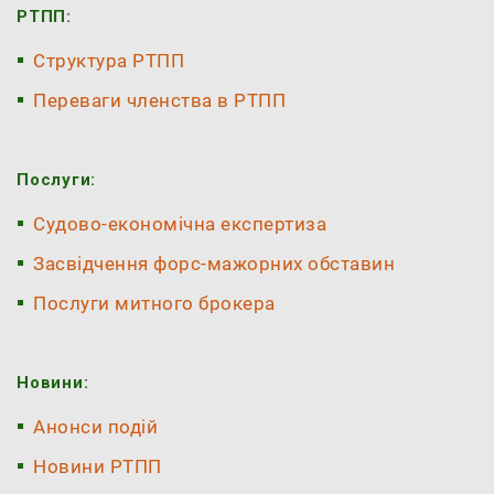
РТПП:
Структура РТПП
Переваги членства в РТПП
Послуги:
Судово-економічна експертиза
Засвідчення форс-мажорних обставин
Послуги митного брокера
Новини:
Анонси подій
Новини РТПП