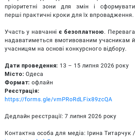
пріоритетні зони для змін і сформувати
перші практичні кроки для їх впровадження.
Участь у навчанні
є безоплатною
. Перевага
надаватиметься вмотивованим учасникам й
учасницям на основі конкурсного відбору.
Дати проведення:
13 – 15 липня 2026 року
Місто:
Одеса
Формат:
офлайн
Реєстрація:
https://forms.gle/vmPRoRdLFix89zcQA
Дедлайн реєстрації: 7 липня 2026 року
Контактна особа для медіа: Ірина Титарчук /