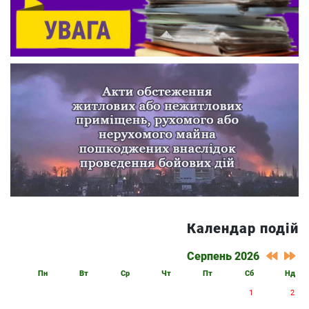
Календар подій
Серпень 2026
Пн
Вт
Ср
Чт
Пт
Сб
Нд
1
2