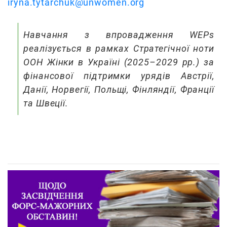
iryna.tytarchuk@unwomen.org
Навчання з впровадження WEPs
реалізується в рамках Стратегічної ноти
ООН Жінки в Україні (2025–2029 рр.) за
фінансової підтримки урядів Австрії,
Данії, Норвегії, Польщі, Фінляндії, Франції
та Швеції.