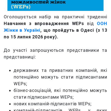
Оголошується набір на практичні триденні
Навчання з впровадження WEPs
від
ООН
Жінки в Україні
, що пройдуть в Одесі (з 13
по 15 липня 2026 року).
До участі запрошуються представники та
представниці:
державних та приватних компаній, які
потенційно можуть стати підписантами
WEPs;
бізнес-асоціацій, які потенційно можуть
стати підписантами WEPs;
нових компаній-підписантів WEPs;
компаній-підписантів WEPs, у яких