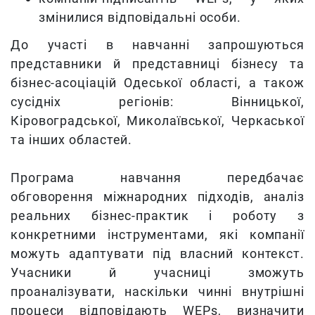
змінилися відповідальні особи.
До участі в навчанні запрошуються
представники й представниці бізнесу та
бізнес-асоціацій Одеської області, а також
сусідніх регіонів: Вінницької,
Кіровоградської, Миколаївської, Черкаської
та інших областей.
Програма навчання передбачає
обговорення міжнародних підходів, аналіз
реальних бізнес-практик і роботу з
конкретними інструментами, які компанії
можуть адаптувати під власний контекст.
Учасники й учасниці зможуть
проаналізувати, наскільки чинні внутрішні
процеси відповідають WEPs, визначити