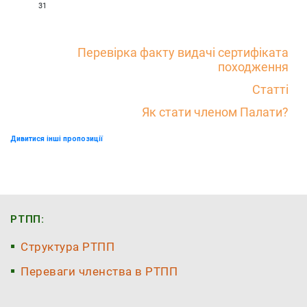
31
Перевірка факту видачі сертифіката
походження
Статті
Як стати членом Палати?
Дивитися інші пропозиції
РТПП:
Структура РТПП
Переваги членства в РТПП