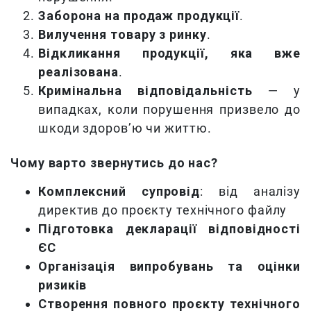
Заборона на продаж продукції
.
Вилучення товару з ринку
.
Відкликання продукції, яка вже
реалізована
.
Кримінальна відповідальність
— у
випадках, коли порушення призвело до
шкоди здоров’ю чи життю.
Чому варто звернутись до нас?
Комплексний супровід
: від аналізу
директив до проєкту технічного файлу
Підготовка декларації відповідності
ЄС
Організація випробувань та оцінки
ризиків
Створення повного
проєкту
технічного