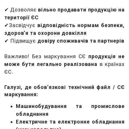
✔ Дозволяє
вільно продавати продукцію на
території ЄС
✔Засвідчує
відповідність нормам безпеки,
здоров’я та охорони довкілля
✔ Підвищує
довіру споживачів та партнерів
Важливо! Без маркування СЄ
продукція не
може бути легально реалізована
в країнах
ЄС.
Галузі, де обов’язкові технічний файл / СЄ
маркування:
Машинобудування та промислове
обладнання
Електричне та електронне обладнання