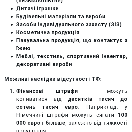
(низьковольтне)
Дитячі іграшки
Будівельні матеріали та вироби
Засоби індивідуального захисту (ЗІЗ)
Косметична продукція
Пакувальна продукція, що контактує з
їжею
Меблі, текстиль, спортивний інвентар,
декоративні вироби
Можливі наслідки відсутності ТФ:
Фінансові штрафи
— можуть
коливатися від
десятків тисяч до
сотень тисяч євро
. Наприклад, у
Німеччині штрафи можуть сягати
100
000 євро і більше
, залежно від тяжкості
порушення.