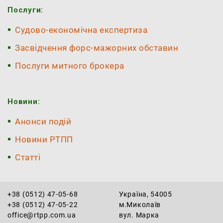
Послуги:
Судово-економічна експертиза
Засвідчення форс-мажорних обставин
Послуги митного брокера
Новини:
Анонси подій
Новини РТПП
Статті
+38 (0512) 47-05-68
Україна, 54005
+38 (0512) 47-05-22
м.Миколаїв
office@rtpp.com.ua
вул. Марка