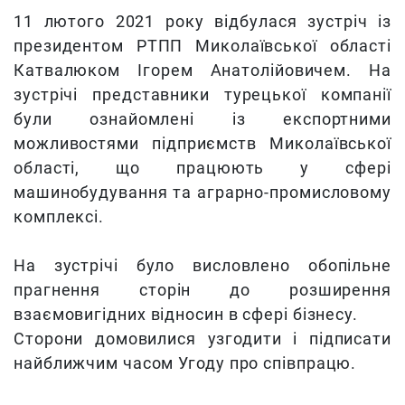
11 лютого 2021 року відбулася зустріч із
президентом РТПП Миколаївської області
Катвалюком Ігорем Анатолійовичем. На
зустрічі представники турецької компанії
були ознайомлені із експортними
можливостями підприємств Миколаївської
області, що працюють у сфері
машинобудування та аграрно-промисловому
комплексі.
На зустрічі було висловлено обопільне
прагнення сторін до розширення
взаємовигідних відносин в сфері бізнесу.
Сторони домовилися узгодити і підписати
найближчим часом Угоду про співпрацю.