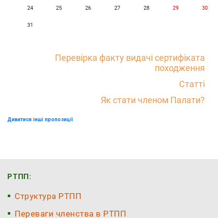
24
25
26
27
28
29
30
31
Перевірка факту видачі сертифіката
походження
Статті
Як стати членом Палати?
Дивитися інші пропозиції
РТПП:
Структура РТПП
Переваги членства в РТПП