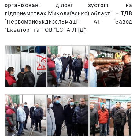
організовані ділові зустрічі на
підприємствах Миколаївської області – ТДВ
“Первомайськдизельмаш”, АТ “Завод
“Екватор” та ТОВ “ЕСТА ЛТД”.