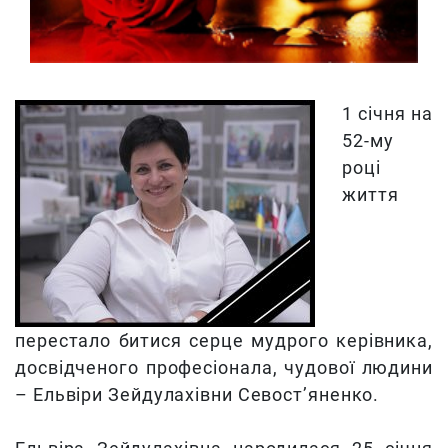
1 січня на
52-му
році
життя
перестало битися серце мудрого керівника,
досвідченого професіонала, чудової людини
– Ельвіри Зейдулахівни Севост’яненко.