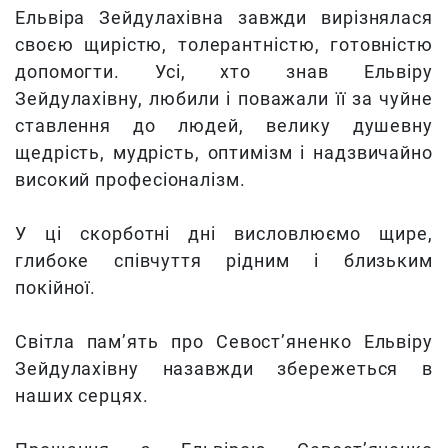
Ельвіра Зейдулахівна завжди вирізнялася
своєю щирістю, толерантністю, готовністю
допомогти. Усі, хто знав Ельвіру
Зейдулахівну, любили і поважали її за чуйне
ставлення до людей, велику душевну
щедрість, мудрість, оптимізм і надзвичайно
високий професіоналізм.
У ці скорботні дні висловлюємо щире,
глибоке співчуття рідним і близьким
покійної.
Світла пам’ять про Севост’яненко Ельвіру
Зейдулахівну назавжди збережеться в
наших серцях.