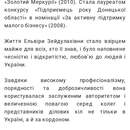
«Золотий Меркурії» (2010). Стала лауреатом
конкурсу «Підприємець року Донецької
області» в номінації «За активну підтримку
малого бізнесу» (2008).
Життя Ельвіри Зейдулахівни стало взірцем
майже для всіх, хто її знав, і було наповнене
чесністю і відкритістю, любов’ю до людей і
України.
Завдяки високому професіоналізму,
порядності та доброзичливості вона
користувалася заслуженим авторитетом і
величезною повагою серед колег і
представників ділових кіл не тільки в
Україні, а й за кордоном.