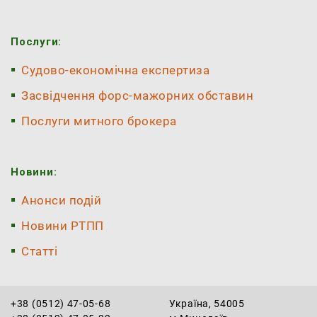
Послуги:
Судово-економічна експертиза
Засвідчення форс-мажорних обставин
Послуги митного брокера
Новини:
Анонси подій
Новини РТПП
Статті
+38 (0512) 47-05-68
Україна, 54005