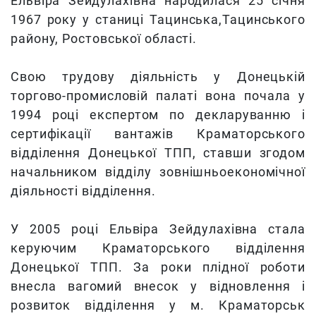
Ельвіра Зейдулахівна народилася 25 січня
1967 року у станиці Тацинська,Тацинського
району, Ростовської області.
Свою трудову діяльність у Донецькій
торгово-промисловій палаті вона почала у
1994 році експертом по декларуванню і
сертифікації вантажів Краматорського
відділення Донецької ТПП, ставши згодом
начальником відділу зовнішньоекономічної
діяльності відділення.
У 2005 році Ельвіра Зейдулахівна стала
керуючим Краматорського відділення
Донецької ТПП. За роки плідної роботи
внесла вагомий внесок у відновлення і
розвиток відділення у м. Краматорськ