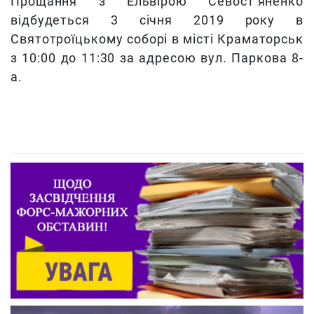
Прощання з Ельвірою Севост’яненко
відбудеться 3 січня 2019 року в
Святотроїцькому соборі в місті Краматорськ
з 10:00 до 11:30 за адресою вул. Паркова 8-
а.