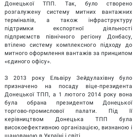
Донецької ТПП. Так, було створено
розгалужену систему митних вантажних
терміналів, а також інфраструктуру
підтримки експортної діяльності
підприємств північного регіону Донбасу,
втілено систему комплексного підходу до
митного оформлення вантажів за принципом
«єдиного офісу».
З 2013 року Ельвіру Зейдулахівну було
призначено на посаду віце-президента
Донецької ТПП, а 1 лютого 2014 року вона
була обрана президентом Донецької
торгово-промислової палати. Під її
керівництвом Донецька ТПП була
високоефективною організацією, визнаною і
шанованою в Україні і світі.