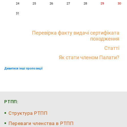
24
25
26
27
28
29
30
31
Перевірка факту видачі сертифіката
походження
Статті
Як стати членом Палати?
Дивитися інші пропозиції
РТПП:
Структура РТПП
Переваги членства в РТПП