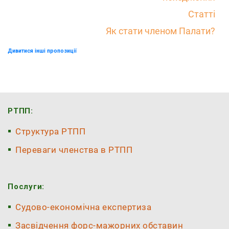
Статті
Як стати членом Палати?
Дивитися інші пропозиції
РТПП:
Структура РТПП
Переваги членства в РТПП
Послуги:
Судово-економічна експертиза
Засвідчення форс-мажорних обставин