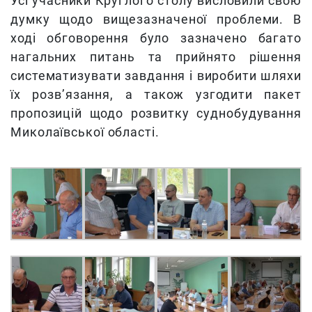
Усі учасники Круглого столу висловили свою
думку щодо вищезазначеної проблеми. В
ході обговорення було зазначено багато
нагальних питань та прийнято рішення
систематизувати завдання і виробити шляхи
їх розв’язання, а також узгодити пакет
пропозицій щодо розвитку суднобудування
Миколаївської області.