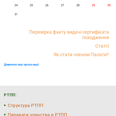
24
25
26
27
28
29
30
31
Перевірка факту видачі сертифіката
походження
Статті
Як стати членом Палати?
Дивитися інші пропозиції
РТПП:
Структура РТПП
Переваги членства в РТПП