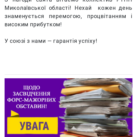
Миколаївської області! Нехай кожен день
знаменується перемогою, процвітанням і
високим прибутком!
У союзі з нами — гарантія успіху!