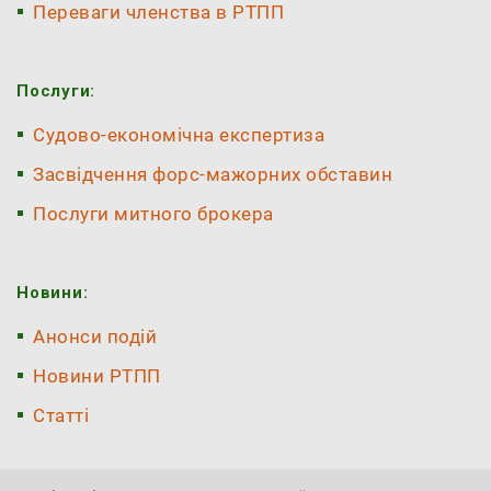
Переваги членства в РТПП
Послуги:
Судово-економічна експертиза
Засвідчення форс-мажорних обставин
Послуги митного брокера
Новини:
Анонси подій
Новини РТПП
Статті