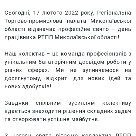
Сьогодні, 17 лютого 2022 року, Регіональна
Торгово-промислова палата Миколаївської
області відзначає професійне свято – день
працівника РТПП Миколаївської області!
Наш колектив – це команда професіоналів з
унікальним багаторічним досвідом роботи у
різних сферах. Ми не зупиняємося на
досягнутому, відкриті для нових ідей та
нових здобутків!
Завдяки спільним зусиллям колективу
вдається знаходити рішення складних задач
та створювати успішне майбутнє.
З нагоди свята вітаємо коллектив РТПП