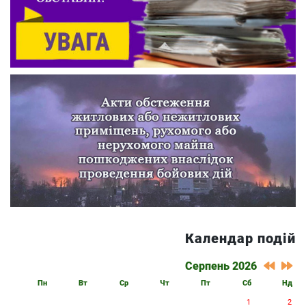
Календар подій
Серпень 2026
Пн
Вт
Ср
Чт
Пт
Сб
Нд
1
2