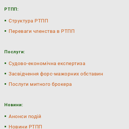
РТПП:
Структура РТПП
Переваги членства в РТПП
Послуги:
Судово-економічна експертиза
Засвідчення форс-мажорних обставин
Послуги митного брокера
Новини:
Анонси подій
Новини РТПП