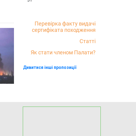
31
Перевірка факту видачі
сертифіката походження
Статті
Як стати членом Палати?
Дивитися інші пропозиції