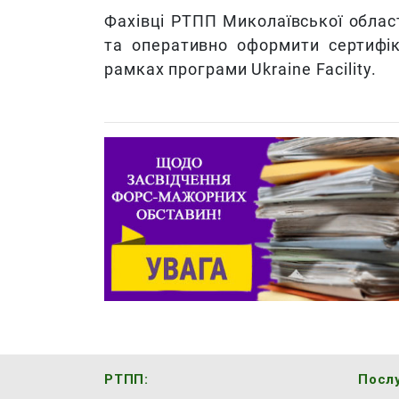
Фахівці РТПП Миколаївської облас
та оперативно оформити сертифік
рамках програми Ukraine Facility.
РТПП:
Послу