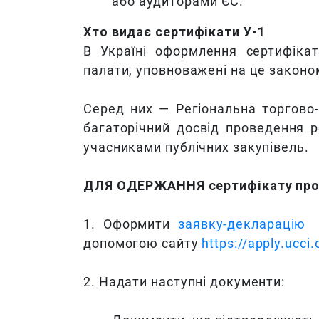
або аудиторами ЄС.
Хто видає сертифікати У-1
В Україні оформлення сертифікат
палати, уповноважені на це законо
Серед них — Регіональна торгово-
багаторічний досвід проведення р
учасниками публічних закупівель.
ДЛЯ ОДЕРЖАННЯ сертифікату про 
1. Оформити
заявку-декларацію
у
допомогою сайту
https://apply.ucci.
2. Надати наступні документи: