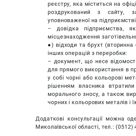
реєстру, яка міститься на офіц
роздрукований з сайту, з
уповноваженої на підприємстві
– довідка підприємства, як
місцезнаходження заготівельних
●) відходи та брухт (вторинна 
інших операцій з переробки:
– документ, що несе відомост
для прямого використання в пр
у собі чорні або кольорові мет
рішенням власника втратили 
морального зносу, а також ви
чорних і кольорових металів і ї
Додаткові консультації можна оде
Миколаївської області, тел.: (0512) 