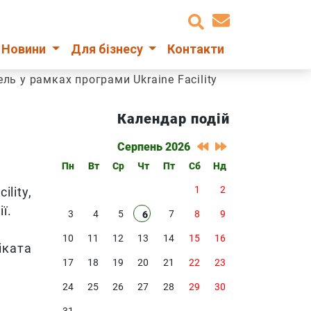
Новини
Для бізнесу
Контакти
ль у рамках програми Ukraine Facility
Календар подій
Серпень 2026
Пн
Вт
Ср
Чт
Пт
Сб
Нд
1
2
lity,
ї.
3
4
5
7
8
9
6
10
11
12
13
14
15
16
іката
17
18
19
20
21
22
23
24
25
26
27
28
29
30