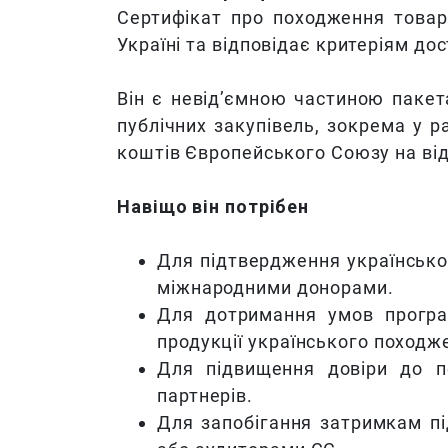
Сертифікат про походження товар
Україні та відповідає критеріям до
Він є невід’ємною частиною пакет
публічних закупівель, зокрема у р
коштів Європейського Союзу на від
Навіщо він потрібен
Для підтвердження українсько
міжнародними донорами.
Для дотримання умов програм
продукції українського походж
Для підвищення довіри до п
партнерів.
Для запобігання затримкам пі