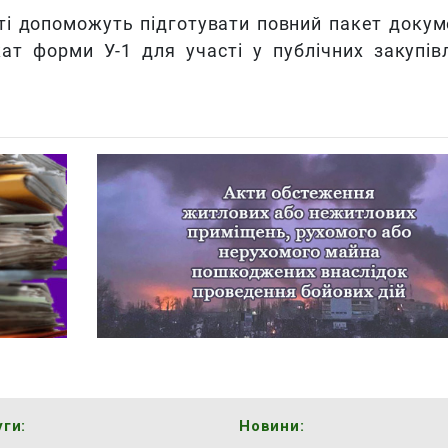
ті допоможуть підготувати повний пакет докум
ат форми У-1 для участі у публічних закупів
ги:
Новини: