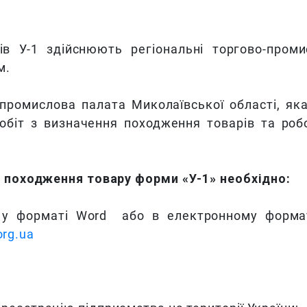
ів У-1 здійснюють регіональні торгово-проми
м.
промислова палата Миколаївської області, як
обіт з визначення походження товарів та роб
походження товару форми «У-1» необхідно:
 форматі Word або в електронному формат
org.ua