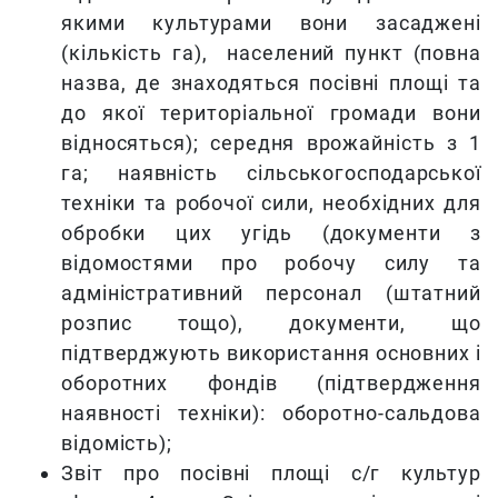
якими культурами вони засаджені
(кількість га), населений пункт (повна
назва, де знаходяться посівні площі та
до якої територіальної громади вони
відносяться); середня врожайність з 1
га; наявність сільськогосподарської
техніки та робочої сили, необхідних для
обробки цих угідь (документи з
відомостями про робочу силу та
адміністративний персонал (штатний
розпис тощо), документи, що
підтверджують використання основних і
оборотних фондів (підтвердження
наявності техніки): оборотно-сальдова
відомість);
Звіт про посівні площі с/г культур