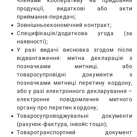
членами кооперативу на придбання
продукції, видаткові або акти
приймання-передачі;
Зовнішньоекономічний контракт;
Специфікація/додаткова угода (за
наявності);
У разі видачі висновка згодом після
відвантаження: митна декларація з
позначками митниці, або
товаросупровідні документи з
позначками митниці перетину кордону,
або у разі електронного декларування –
електронне повідомлення митного
органу про перетин кордону;
Товаросупроводжувальні документи
(рахунок-фактура, інвойс тощо);
Товаротранспортний документ