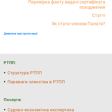
Перевірка факту видачі сертифіката
походження
Статті
Як стати членом Палати?
Дивитися інші пропозиції
РТПП:
Структура РТПП
Переваги членства в РТПП
Послуги:
Судово-економічна експертиза