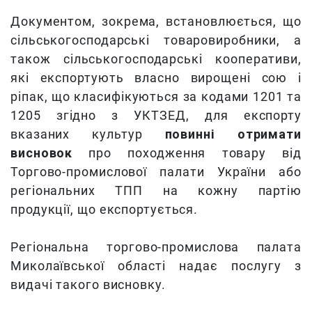
Документом, зокрема, встановлюється, що
сільськогосподарські товаровиробники, а
також сільськогосподарські кооперативи,
які експортують власно вирощені сою і
ріпак, що класифікуються за кодами 1201 та
1205 згідно з УКТЗЕД, для експорту
вказаних культур
повинні отримати
висновок
про походження товару від
Торгово-промислової палати України або
регіональних ТПП на кожну партію
продукції, що експортується.
Регіональна торгово-промислова палата
Миколаївської області надає послугу з
видачі такого висновку.