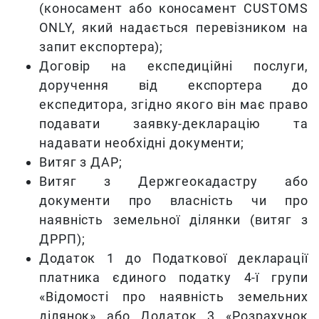
(коносамент або коносамент CUSTOMS
ONLY, який надається перевізником на
запит експортера);
Договір на експедиційні послуги,
доручення від експортера до
експедитора, згідно якого він має право
подавати заявку-декларацію та
надавати необхідні документи;
Витяг з ДАР;
Витяг з Держгеокадастру або
документи про власність чи про
наявність земельної ділянки (витяг з
ДРРП);
Додаток 1 до Податкової декларації
платника єдиного податку 4-ї групи
«Відомості про наявність земельних
ділянок» або Додаток 3 «Розрахунок