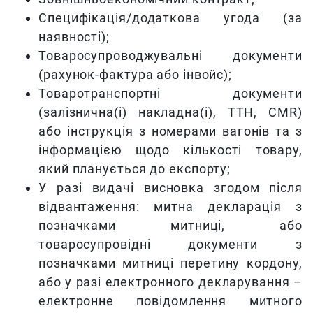
Специфікація/додаткова угода (за
наявності);
Товаросупроводжувальні документи
(рахунок-фактура або інвойс);
Товаротранспортні документи
(залізнична(і) накладна(і), ТТН, CMR)
або інструкція з номерами вагонів та з
інформацією щодо кількості товару,
який планується до експорту;
У разі видачі висновка згодом після
відвантаження: митна декларація з
позначками митниці, або
товаросупровідні документи з
позначками митниці перетину кордону,
або у разі електронного декларування –
електронне повідомлення митного