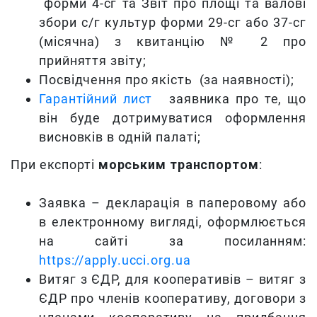
форми 4-сг та Звіт про площі та валові
збори с/г культур форми 29-сг або 37-сг
(місячна) з квитанцію № 2 про
прийняття звіту;
Посвідчення про якість (за наявності);
Гарантійний лист
заявника про те, що
він буде дотримуватися оформлення
висновків в одній палаті;
При експорті
морським транспортом
:
Заявка – декларація в паперовому або
в електронному вигляді, оформлюється
на сайті за посиланням:
https://apply.ucci.org.ua
Витяг з ЄДР, для кооперативів – витяг з
ЄДР про членів кооперативу, договори з