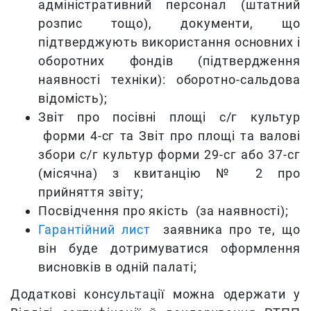
адміністративний персонал (штатний
розпис тощо), документи, що
підтверджують використання основних і
оборотних фондів (підтвердження
наявності техніки): оборотно-сальдова
відомість);
Звіт про посівні площі с/г культур
форми 4-сг та Звіт про площі та валові
збори с/г культур форми 29-сг або 37-сг
(місячна) з квитанцію № 2 про
прийняття звіту;
Посвідчення про якість (за наявності);
Гарантійний лист
заявника про те, що
він буде дотримуватися оформлення
висновків в одній палаті;
Додаткові консультації можна одержати у