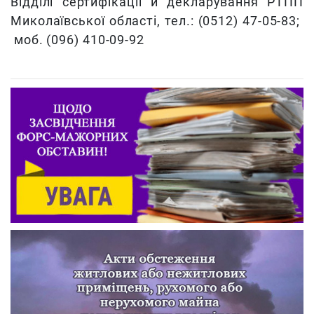
Відділі сертифікації й декларування РТПП
Миколаївської області, тел.: (0512) 47-05-83;
моб. (096) 410-09-92