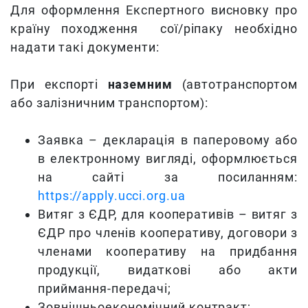
Для оформлення Експертного висновку про
країну походження сої/ріпаку необхідно
надати такі документи:
При експорті
наземним
(автотранспортом
або залізничним транспортом):
Заявка – декларація в паперовому або
в електронному вигляді, оформлюється
на сайті за посиланням:
https://apply.ucci.org.ua
Витяг з ЄДР, для кооперативів – витяг з
ЄДР про членів кооперативу, договори з
членами кооперативу на придбання
продукції, видаткові або акти
приймання-передачі;
Зовнішньоекономічний контракт;