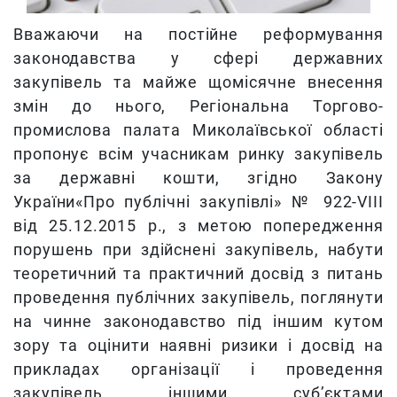
Вважаючи на постійне реформування
законодавства у сфері державних
закупівель та майже щомісячне внесення
змін до нього, Регіональна Торгово-
промислова палата Миколаївської області
пропонує всім учасникам ринку закупівель
за державні кошти,
згідно Закону
України«Про публічні закупівлі» № 922-VIII
від 25.12.2015 р., з метою попередження
порушень при здійснені закупівель, набути
теоретичний та практичний досвід з питань
проведення публічних закупівель, поглянути
на чинне законодавство під іншим кутом
зору та оцінити наявні ризики і досвід на
прикладах організації і проведення
закупівель іншими суб’єктами