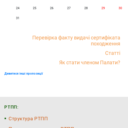
24
25
26
27
28
29
30
31
Перевірка факту видачі сертифіката
походження
Статті
Як стати членом Палати?
Дивитися інші пропозиції
РТПП:
Структура РТПП