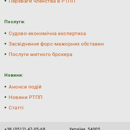
Переваги членства в РТПП
Послуги:
Судово-економічна експертиза
Засвідчення форс-мажорних обставин
Послуги митного брокера
Новини:
Анонси подій
Новини РТПП
Статті
+38 (0512) 47-05-68
Україна, 54005