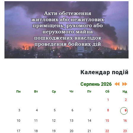
Календар подій
Серпень 2026
Пн
Вт
Ср
Чт
Пт
Сб
Нд
1
2
3
4
5
6
7
8
9
10
11
12
13
14
15
16
17
18
19
20
21
22
23