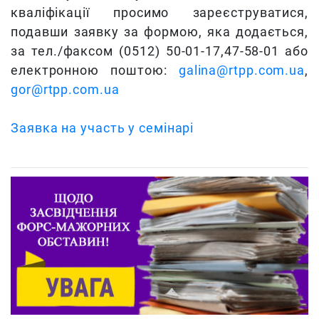
кваліфікації просимо зареєструватися,
подавши заявку за формою, яка додається,
за тел./факсом (0512) 50-01-17,47-58-01 або
електронною поштою:
galina@rtpp.com.ua
,
gor@rtpp.com.ua
Заявка на участь у семінарі