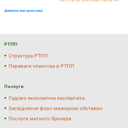
Дивитися інші пропозиції
РТПП:
Структура РТПП
Переваги членства в РТПП
Послуги:
Судово-економічна експертиза
Засвідчення форс-мажорних обставин
Послуги митного брокера