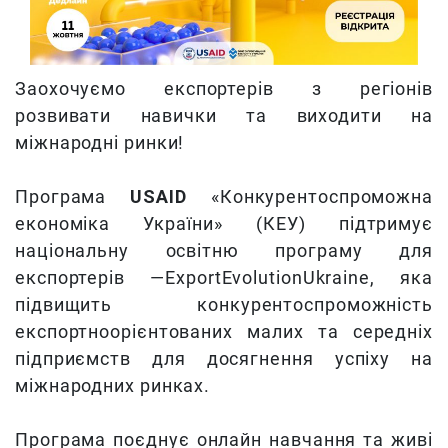
Заохочуємо експортерів з регіонів
розвивати навички та виходити на
міжнародні ринки!
Програма
USAID
«Конкурентоспроможна
економіка України» (КЕУ) підтримує
національну освітню програму для
експортерів —ExportEvolutionUkraine, яка
підвищить конкурентоспроможність
експортноорієнтованих малих та середніх
підприємств для досягнення успіху на
міжнародних ринках.
Програма поєднує онлайн навчання та живі