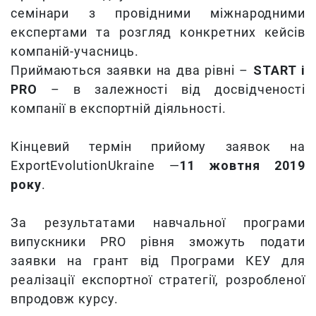
семінари з провідними міжнародними
експертами та розгляд конкретних кейсів
компаній-учасниць.
Приймаються заявки на два рівні –
START і
PRO
– в залежності від досвідченості
компанії в експортній діяльності.
Кінцевий термін прийому заявок на
ExportEvolutionUkraine —
11 жовтня 2019
року
.
За результатами навчальної програми
випускники PRO рівня зможуть подати
заявки на грант від Програми КЕУ для
реалізації експортної стратегії, розробленої
впродовж курсу.