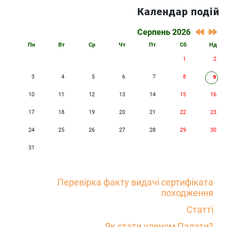
Календар подій
Серпень 2026
Пн
Вт
Ср
Чт
Пт
Сб
Нд
1
2
3
4
5
6
7
8
9
10
11
12
13
14
15
16
17
18
19
20
21
22
23
24
25
26
27
28
29
30
31
Перевірка факту видачі сертифіката
походження
Статті
Як стати членом Палати?