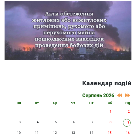
Календар подій
Серпень 2026
Пн
Вт
Ср
Чт
Пт
Сб
Нд
1
2
3
4
5
6
7
8
9
10
11
12
13
14
15
16