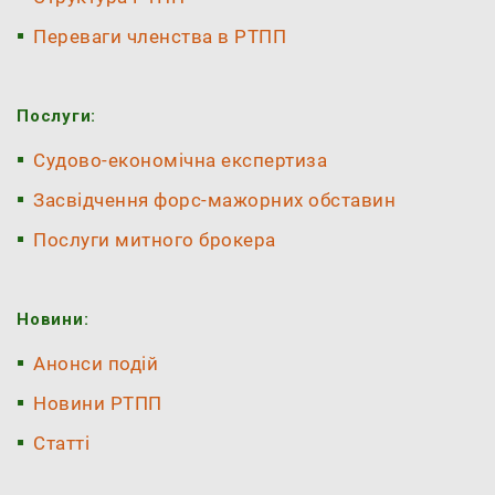
Переваги членства в РТПП
Послуги:
Судово-економічна експертиза
Засвідчення форс-мажорних обставин
Послуги митного брокера
Новини:
Анонси подій
Новини РТПП
Статті