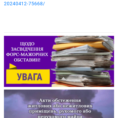
20240412-75668/