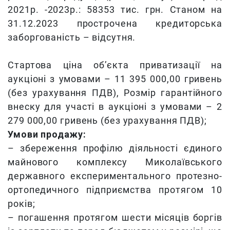
2021р. -2023р.: 58353 тис. грн. Станом на
31.12.2023 прострочена кредиторська
заборгованість – відсутня.
Стартова ціна об’єкта приватизації на
аукціоні з умовами – 11 395 000,00 гривень
(без урахування ПДВ), Розмір гарантійного
внеску для участі в аукціоні з умовами – 2
279 000,00 гривень (без урахування ПДВ);
Умови продажу:
– збереження профілю діяльності єдиного
майнового комплексу Миколаївського
державного експериментального протезно-
ортопедичного підприємства протягом 10
років;
– погашення протягом шести місяців боргів