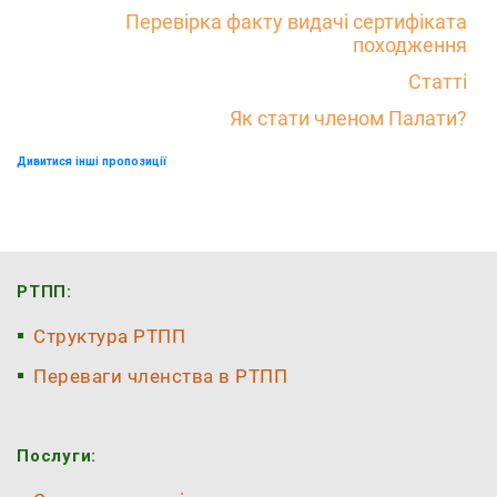
Перевірка факту видачі сертифіката
походження
Статті
Як стати членом Палати?
Дивитися інші пропозиції
РТПП:
Структура РТПП
Переваги членства в РТПП
Послуги: