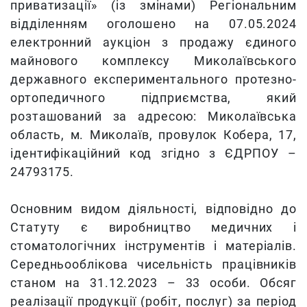
приватизації» (із змінами) Регіональним
відділенням оголошено на 07.05.2024
електронний аукціон з продажу єдиного
майнового комплексу Миколаївського
державного експериментального протезно-
ортопедичного підприємства, який
розташований за адресою: Миколаївська
область, м. Миколаїв, провулок Кобера, 17,
ідентифікаційний код згідно з ЄДРПОУ –
24793175.
Основним видом діяльності, відповідно до
Статуту є виробництво медичних і
стоматологічних інструментів і матеріалів.
Середньооблікова чисельність працівників
станом на 31.12.2023 – 33 особи. Обсяг
реалізації продукції (робіт, послуг) за період