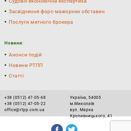
Судово-економічна експертиза
Засвідчення форс-мажорних обставин
Послуги митного брокера
Новини:
Анонси подій
Новини РТПП
Статті
+38 (0512) 47-05-68
Україна, 54005
+38 (0512) 47-05-22
м.Миколаїв
office@rtpp.com.ua
вул. Марка
Кропивницького, 41