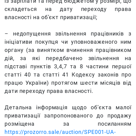
із зарплати та перед бюджетом у розмірі, що
складеться на дату переходу права
власності на об’єкт приватизації;
– недопущення звільнення працівників з
ініціативи покупця чи уповноваженого ним
органу (за винятком вчинення працівником
дій, за які передбачено звільнення на
підставі пунктів 3,4,7 та 8 частини першої
статті 40 та статті 41 Кодексу законів про
працю України) протягом шести місяців від
дати переходу права власності.
Детальна інформація щодо об’єкта малої
приватизації запропонованого до продажу
розміщена за посиланням
https://prozorro.sale/auction/SPE001-UA-